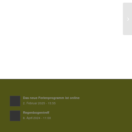
Das neue Ferienprogramm ist online
2. Februar 2025 - 15:55
Regenbogentreff
8. April 2024 - 11:00