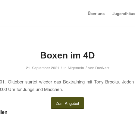
Über uns
Jugendhäus
Boxen im 4D
/
/
21. September 2021
in
Allgemein
von
DasNetz
01. Oktober startet wieder das Boxtraining mit Tony Brooks. Jeden
0:00 Uhr für Jungs und Mädchen.
Zum Angebot
ilen