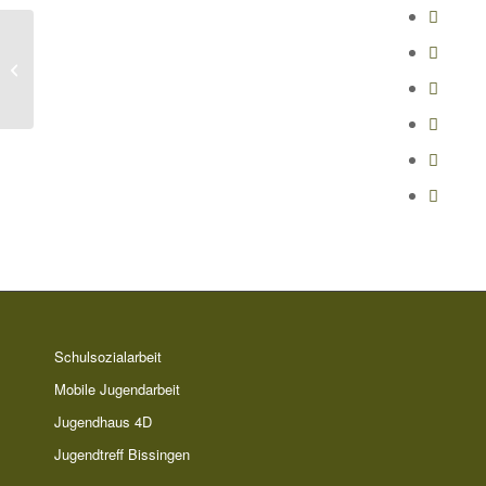
4D im Sommer offen
Schulsozialarbeit
Mobile Jugendarbeit
Jugendhaus 4D
Jugendtreff Bissingen