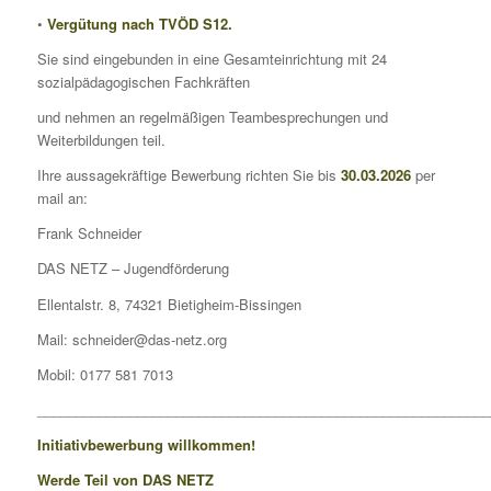
•
Vergütung nach TVÖD S12.
Sie sind eingebunden in eine Gesamteinrichtung mit 24
sozialpädagogischen Fachkräften
und nehmen an regelmäßigen Teambesprechungen und
Weiterbildungen teil.
Ihre aussagekräftige Bewerbung richten Sie bis
30
.03.2026
per
mail an:
Frank Schneider
DAS NETZ – Jugendförderung
Ellentalstr. 8, 74321 Bietigheim-Bissingen
Mail:
schneider@das-netz.org
Mobil: 0177 581 7013
___________________________________________________________
Initiativbewerbung willkommen!
Werde Teil von DAS NETZ