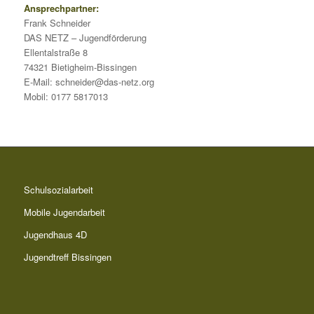
Ansprechpartner:
Frank Schneider
DAS NETZ – Jugendförderung
Ellentalstraße 8
74321 Bietigheim-Bissingen
E-Mail: schneider@das-netz.org
Mobil: 0177 5817013
Schulsozialarbeit
Mobile Jugendarbeit
Jugendhaus 4D
Jugendtreff Bissingen