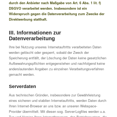
durch den Anbieter nach Maßgabe von Art. 6 Abs. 1 lit. f)
DSGVO verarbeitet werden. Insbesondere ist ein
Widerspruch gegen die Datenverarbeitung zum Zwecke der
Direktwerbung statthaft.
III. Informationen zur
Datenverarbeitung
Ihre bei Nutzung unseres Internetauftritts verarbeiteten Daten
werden gelöscht oder gesperrt, sobald der Zweck der
Speicherung entfällt, der Löschung der Daten keine gesetzlichen
Aufbewahrungspflichten entgegenstehen und nachfolgend keine
anderslautenden Angaben zu einzelnen Verarbeitungsverfahren
gemacht werden.
Serverdaten
Aus technischen Gründen, insbesondere zur Gewährleistung
eines sicheren und stabilen Internetauftritts, werden Daten durch
Ihren Internet-Browser an uns bzw. an unseren Webspace-
Provider übermittelt. Mit diesen sog. Server-Logfiles werden u.a.
Typ und Version Ihres Internetbrowsers, das Betriebssystem, die