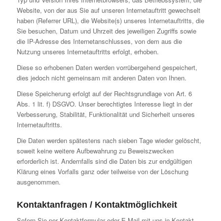
Website, von der aus Sie auf unseren Internetauftritt gewechselt
haben (Referrer URL), die Website(s) unseres Internetauftritts, die
Sie besuchen, Datum und Uhrzeit des jeweiligen Zugriffs sowie
die IP-Adresse des Internetanschlusses, von dem aus die
Nutzung unseres Internetauftritts erfolgt, erhoben.
Diese so erhobenen Daten werden vorrübergehend gespeichert,
dies jedoch nicht gemeinsam mit anderen Daten von Ihnen.
Diese Speicherung erfolgt auf der Rechtsgrundlage von Art. 6
Abs. 1 lit. f) DSGVO. Unser berechtigtes Interesse liegt in der
Verbesserung, Stabilität, Funktionalität und Sicherheit unseres
Internetauftritts.
Die Daten werden spätestens nach sieben Tage wieder gelöscht,
soweit keine weitere Aufbewahrung zu Beweiszwecken
erforderlich ist. Andernfalls sind die Daten bis zur endgültigen
Klärung eines Vorfalls ganz oder teilweise von der Löschung
ausgenommen.
Kontaktanfragen / Kontaktmöglichkeit
Sofern Sie per Kontaktformular oder E-Mail mit uns in Kontakt