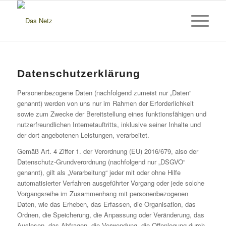
Datenschutzerklärung
Personenbezogene Daten (nachfolgend zumeist nur „Daten“
genannt) werden von uns nur im Rahmen der Erforderlichkeit
sowie zum Zwecke der Bereitstellung eines funktionsfähigen und
nutzerfreundlichen Internetauftritts, inklusive seiner Inhalte und
der dort angebotenen Leistungen, verarbeitet.
Gemäß Art. 4 Ziffer 1. der Verordnung (EU) 2016/679, also der
Datenschutz-Grundverordnung (nachfolgend nur „DSGVO“
genannt), gilt als „Verarbeitung“ jeder mit oder ohne Hilfe
automatisierter Verfahren ausgeführter Vorgang oder jede solche
Vorgangsreihe im Zusammenhang mit personenbezogenen
Daten, wie das Erheben, das Erfassen, die Organisation, das
Ordnen, die Speicherung, die Anpassung oder Veränderung, das
Auslesen, das Abfragen, die Verwendung, die Offenlegung durch