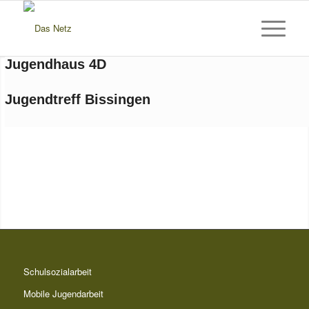
Jugendhaus 4D
Jugendtreff Bissingen
Schulsozialarbeit
Mobile Jugendarbeit