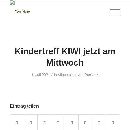
Kindertreff KIWI jetzt am
Mittwoch
/
/
1. Juli 2021
in
Allgemein
von
DasNetz
Eintrag teilen