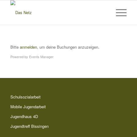
Bitte
anmelden
, um deine Buchungen anzuzeigen.
Powered by
Events Manager
Schulsozialarbeit
Mobile Jugendarbeit
Jugendhaus 4D
Jugendtreff Bissingen