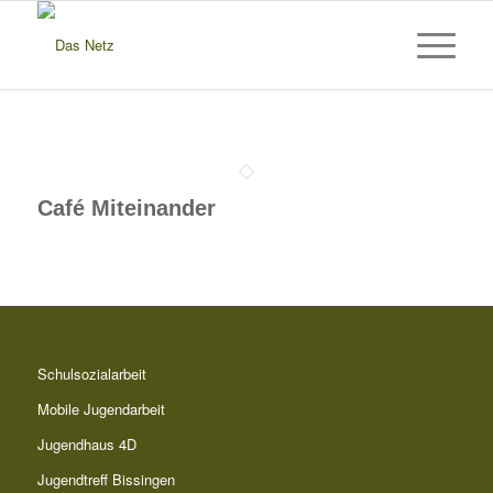
Café Miteinander
Schulsozialarbeit
Mobile Jugendarbeit
Jugendhaus 4D
Jugendtreff Bissingen